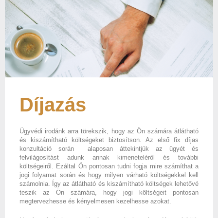
Díjazás
Ügyvédi irodánk arra törekszik, hogy az Ön számára átlátható
és kiszámítható költségeket biztosítson. Az első fix díjas
konzultáció során alaposan áttekintjük az ügyét és
felvilágosítást adunk annak kimeneteléről és további
költségeiről. Ezáltal Ön pontosan tudni fogja mire számíthat a
jogi folyamat során és hogy milyen várható költségekkel kell
számolnia. Így az átlátható és kiszámítható költségek lehetővé
teszik az Ön számára, hogy jogi költségeit pontosan
megtervezhesse és kényelmesen kezelhesse azokat.