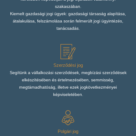
szakaszában.
Kiemelt gazdasági jogi ügyek: gazdasági társaság alapítása,
átalakulása, felszámolása során felmerült jogi ügyintézés,
tanácsadás.
Szerződési jog
Segítünk a vállalkozási szerződések, megbízási szerződések
elkészítésében és értelmezésében, semmisség,
megtámadhatóság, illetve ezek jogkövetkezményei
képviseletében.
Polgári jog