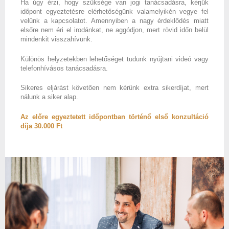
Ha úgy érzi, hogy szüksége van jogi tanácsadásra, kérjük
időpont egyeztetésre elérhetőségünk valamelyikén vegye fel
velünk a kapcsolatot. Amennyiben a nagy érdeklődés miatt
elsőre nem éri el irodánkat, ne aggódjon, mert rövid időn belül
mindenkit visszahívunk.
Különös helyzetekben lehetőséget tudunk nyújtani videó vagy
telefonhívásos tanácsadásra.
Sikeres eljárást követően nem kérünk extra sikerdíjat, mert
nálunk a siker alap.
Az előre egyeztetett időpontban történő első konzultáció
díja 30.000 Ft