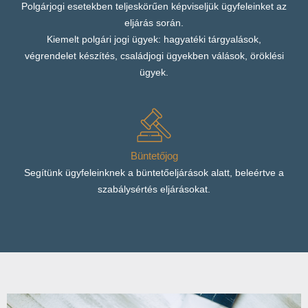
Polgárjogi esetekben teljeskörűen képviseljük ügyfeleinket az
eljárás során.
Kiemelt polgári jogi ügyek: hagyatéki tárgyalások,
végrendelet készítés, családjogi ügyekben válások, öröklési
ügyek.
Büntetőjog
Segítünk ügyfeleinknek a büntetőeljárások alatt, beleértve a
szabálysértés eljárásokat.